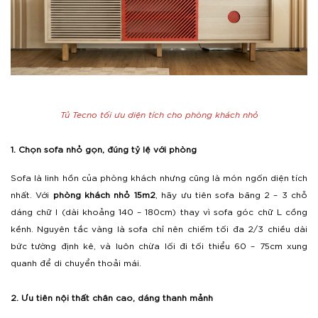
Tủ Tecno tối ưu diện tích cho phòng khách nhỏ
1. Chọn sofa nhỏ gọn, đúng tỷ lệ với phòng
Sofa là linh hồn của phòng khách nhưng cũng là món ngốn diện tích
nhất. Với
phòng khách nhỏ 15m2
, hãy ưu tiên sofa băng 2 – 3 chỗ
dáng chữ I (dài khoảng 140 – 180cm) thay vì sofa góc chữ L cồng
kềnh. Nguyên tắc vàng là sofa chỉ nên chiếm tối đa 2/3 chiều dài
bức tường định kê, và luôn chừa lối đi tối thiểu 60 – 75cm xung
quanh để di chuyển thoải mái.
2. Ưu tiên nội thất chân cao, dáng thanh mảnh