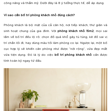
công năng và thẩm mỹ. Dưới đây là 8 ý tưởng thực tế, dễ áp dụng.
Vì sao cần bố trí phòng khách nhỏ đúng cách?
Phòng khách là bộ mặt của cả căn hộ, nơi tiếp khách, thư giãn và
sinh hoạt chung của gia đình. Với
phòng khách nhỏ 15m2
, mọi sai
lầm về bố trí đều lộ rõ: chọn đồ quá khổ gây tù túng, kê đồ sai vị
trí chắn lối đi, hay dùng màu tối làm phòng co lại. Ngược lại, một bố
cục hợp lý sẽ khiến căn phòng như được “nới rộng”, vừa đẹp mắt
vừa tiện dụng. Đó là lý do việc
bố trí phòng khách nhỏ
cần được
tính toán kỹ ngay từ đầu.