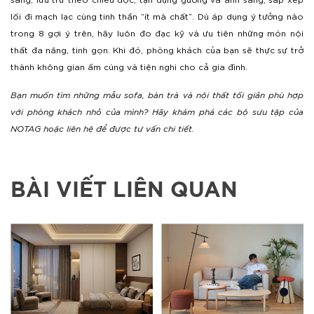
lối đi mạch lạc cùng tinh thần “ít mà chất”. Dù áp dụng ý tưởng nào
trong 8 gợi ý trên, hãy luôn đo đạc kỹ và ưu tiên những món nội
thất đa năng, tinh gọn. Khi đó, phòng khách của bạn sẽ thực sự trở
thành không gian ấm cúng và tiện nghi cho cả gia đình.
Bạn muốn tìm những mẫu sofa, bàn trà và nội thất tối giản phù hợp
với phòng khách nhỏ của mình? Hãy khám phá các bộ sưu tập của
NOTAG hoặc liên hệ để được tư vấn chi tiết.
BÀI VIẾT LIÊN QUAN