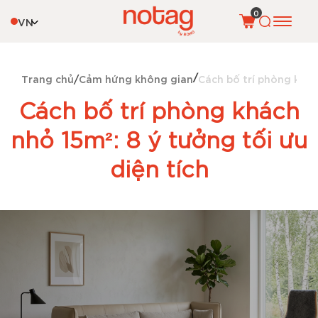
0
VN
Trang chủ
Cảm hứng không gian
Cách bố trí phòng khách
Cách bố trí phòng khách
nhỏ 15m²: 8 ý tưởng tối ưu
diện tích