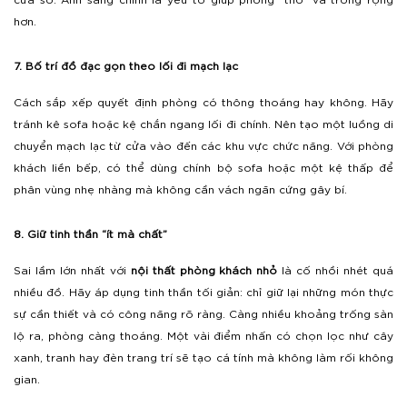
hơn.
7. Bố trí đồ đạc gọn theo lối đi mạch lạc
Cách sắp xếp quyết định phòng có thông thoáng hay không. Hãy
tránh kê sofa hoặc kệ chắn ngang lối đi chính. Nên tạo một luồng di
chuyển mạch lạc từ cửa vào đến các khu vực chức năng. Với phòng
khách liền bếp, có thể dùng chính bộ sofa hoặc một kệ thấp để
phân vùng nhẹ nhàng mà không cần vách ngăn cứng gây bí.
8. Giữ tinh thần “ít mà chất”
Sai lầm lớn nhất với
nội thất phòng khách nhỏ
là cố nhồi nhét quá
nhiều đồ. Hãy áp dụng tinh thần tối giản: chỉ giữ lại những món thực
sự cần thiết và có công năng rõ ràng. Càng nhiều khoảng trống sàn
lộ ra, phòng càng thoáng. Một vài điểm nhấn có chọn lọc như cây
xanh, tranh hay đèn trang trí sẽ tạo cá tính mà không làm rối không
gian.