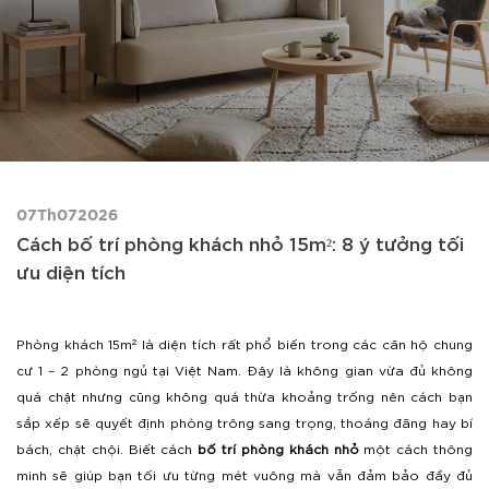
07Th072026
Cách bố trí phòng khách nhỏ 15m²: 8 ý tưởng tối
ưu diện tích
Phòng khách 15m² là diện tích rất phổ biến trong các căn hộ chung
cư 1 – 2 phòng ngủ tại Việt Nam. Đây là không gian vừa đủ không
quá chật nhưng cũng không quá thừa khoảng trống nên cách bạn
sắp xếp sẽ quyết định phòng trông sang trọng, thoáng đãng hay bí
bách, chật chội. Biết cách
bố trí phòng khách nhỏ
một cách thông
minh sẽ giúp bạn tối ưu từng mét vuông mà vẫn đảm bảo đầy đủ