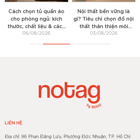
Cách chọn tủ quần áo
Nội thất bền vững là
cho phòng ngủ: kích
gì? Tiêu chí chọn đồ nội
thước, chất liệu & cách
thất thân thiện môi
06/08/2026
bố trí
03/08/2026
trường
LIÊN HỆ
Địa chỉ: 96 Phan Đăng Lưu, Phường Đức Nhuận, TP. Hồ Chí