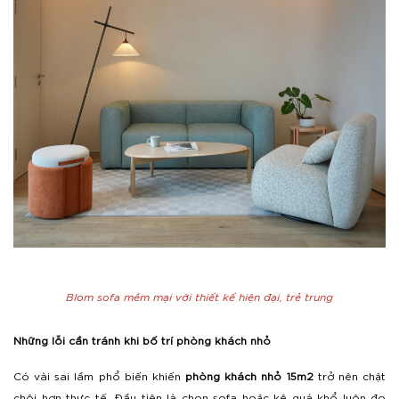
Blom sofa mềm mại với thiết kế hiện đại, trẻ trung
Những lỗi cần tránh khi bố trí phòng khách nhỏ
Có vài sai lầm phổ biến khiến
phòng khách nhỏ 15m2
trở nên chật
chội hơn thực tế. Đầu tiên là chọn sofa hoặc kệ quá khổ luôn đo