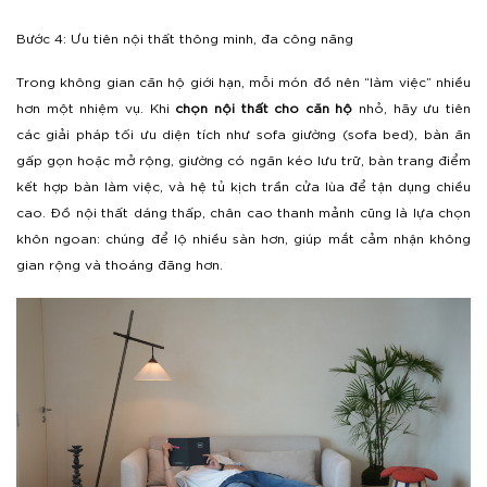
Bước 4: Ưu tiên nội thất thông minh, đa công năng
Trong không gian căn hộ giới hạn, mỗi món đồ nên “làm việc” nhiều
hơn một nhiệm vụ. Khi
chọn nội thất cho căn hộ
nhỏ, hãy ưu tiên
các giải pháp tối ưu diện tích như sofa giường (sofa bed), bàn ăn
gấp gọn hoặc mở rộng, giường có ngăn kéo lưu trữ, bàn trang điểm
kết hợp bàn làm việc, và hệ tủ kịch trần cửa lùa để tận dụng chiều
cao. Đồ nội thất dáng thấp, chân cao thanh mảnh cũng là lựa chọn
khôn ngoan: chúng để lộ nhiều sàn hơn, giúp mắt cảm nhận không
gian rộng và thoáng đãng hơn.