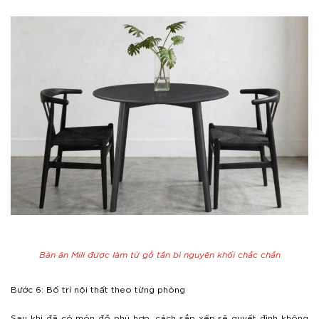
Bàn ăn Mili được làm từ gỗ tần bì nguyên khối chắc chắn
Bước 6: Bố trí nội thất theo từng phòng
Sau khi đã có món đồ phù hợp, cách sắp xếp sẽ quyết định không