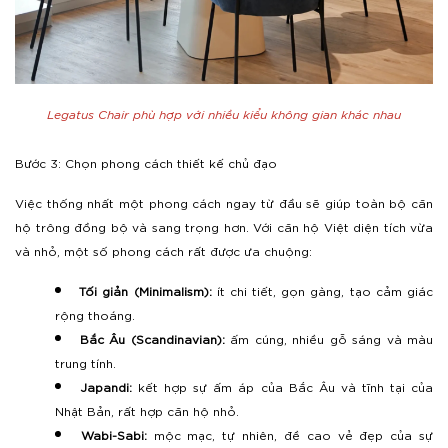
Legatus Chair phù hợp với nhiều kiểu không gian khác nhau
Bước 3: Chọn phong cách thiết kế chủ đạo
Việc thống nhất một phong cách ngay từ đầu sẽ giúp toàn bộ căn
hộ trông đồng bộ và sang trọng hơn. Với căn hộ Việt diện tích vừa
và nhỏ, một số phong cách rất được ưa chuộng:
Tối giản (Minimalism):
ít chi tiết, gọn gàng, tạo cảm giác
rộng thoáng.
Bắc Âu (Scandinavian):
ấm cúng, nhiều gỗ sáng và màu
trung tính.
Japandi:
kết hợp sự ấm áp của Bắc Âu và tĩnh tại của
Nhật Bản, rất hợp căn hộ nhỏ.
Wabi-Sabi:
mộc mạc, tự nhiên, đề cao vẻ đẹp của sự