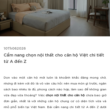
10Th062026
Cẩm nang chọn nội thất cho căn hộ Việt chi tiết
từ A đến Z
Dọn vào một căn hộ mới luôn là khoảnh khắc đáng mong chờ,
nhưng đi kèm với đó là vô vàn câu hỏi: nên mua món gì trước, ngân
sách bao nhiêu là đủ, phong cách nào hợp, làm sao để không gian
vừa đẹp vừa thoáng? Việc
chọn nội thất cho căn hộ
chưa bao giờ
đơn giản, nhất là với những căn hộ chung cư có diện tích vừa và
nhỏ phổ biến tại Việt Nam. Bài cẩm nang chi tiết từ A đến Z dưới