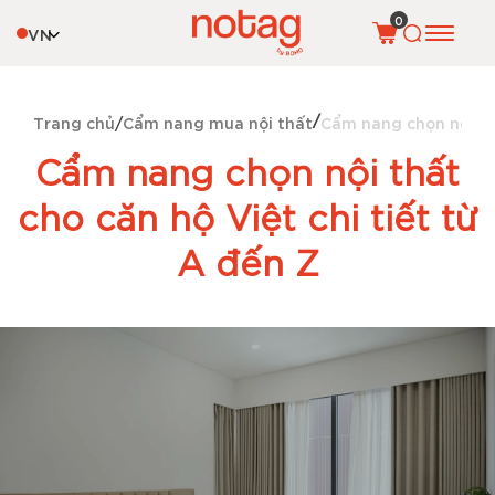
0
VN
Trang chủ
Cẩm nang mua nội thất
Cẩm nang chọn nội thấ
Cẩm nang chọn nội thất
cho căn hộ Việt chi tiết từ
A đến Z