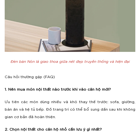
Đèn bàn Nón lá giao thoa giữa nét đẹp truyền thống và hiện đại
Câu hỏi thường gặp (FAQ)
1. Nên mua món nội thất nào trước khi vào căn hộ mới?
Ưu tiên các món dùng nhiều và khó thay thế trước: sofa, giường,
bàn ăn và hệ tủ bếp. Đồ trang trí có thể bổ sung dần sau khi không
gian cơ bản đã hoàn thiện.
2. Chọn nội thất cho căn hộ nhỏ cần lưu ý gì nhất?