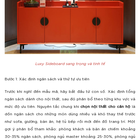
Luxy Sideboard sang trọng và tinh tế
Bước 1: Xác định ngân sách và thứ tự ưu tiên
Trước khi nghĩ đến mẫu mã, hãy bắt đầu từ con số. Xác định tổng
ngân sách dành cho nội thất, sau đó phân bổ theo từng khu vực và
mức độ ưu tiên. Nguyên tắc chung khi
chọn nội thất cho căn hộ
là
dồn ngân sách cho những món dùng nhiều và khó thay thế trước
như sofa, giường, bàn ăn, hệ tủ bếp rồi mới đến đồ trang trí.
Một
gợi ý phân bổ tham khảo: phòng khách và bàn ăn chiếm khoảng
30-35% ngân sách, phòng ngủ master khoảng 25-30%, phòng ngủ