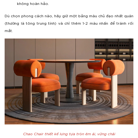
không hoàn hảo.
Dù chọn phong cách nào, hãy giữ một bảng màu chủ đạo nhất quán
(thường là tông trung tính) và chỉ thêm 1-2 màu nhấn để tránh rối
mắt.
Chao Chair thiết kế lưng tựa tròn êm ái, vững chãi