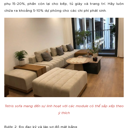
phụ 15-20%, phần còn lại cho bếp, tủ giày và trang trí. Hãy luôn
chừa ra khoảng 5-10% dự phòng cho các chi phí phát sinh.
Tetris sofa mang đến sự linh hoạt với các module có thể sắp xếp theo
ý thích
Bước 2: Đo đạc kỹ và lập sơ đồ mặt bằng