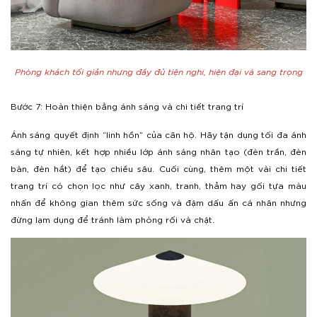
Phòng khách tối giản nhưng đầy đủ tiện nghi, hiện đại và sang trọng
Bước 7: Hoàn thiện bằng ánh sáng và chi tiết trang trí
Ánh sáng quyết định “linh hồn” của căn hộ. Hãy tận dụng tối đa ánh
sáng tự nhiên, kết hợp nhiều lớp ánh sáng nhân tạo (đèn trần, đèn
bàn, đèn hắt) để tạo chiều sâu. Cuối cùng, thêm một vài chi tiết
trang trí có chọn lọc như cây xanh, tranh, thảm hay gối tựa màu
nhấn để không gian thêm sức sống và đậm dấu ấn cá nhân nhưng
đừng lạm dụng để tránh làm phòng rối và chật.