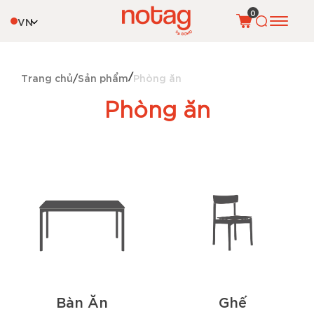
0
VN
Trang chủ
Sản phẩm
Phòng ăn
Phòng ăn
Bàn Ăn
Ghế