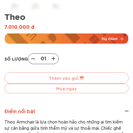
Theo
7.010.000
đ
01
SỐ LƯỢNG
Theo
quantity
Thêm vào giỏ
Mua ngay
Điểm nổi bật
Theo Armchair là lựa chọn hoàn hảo cho những ai tìm kiếm
sự cân bằng giữa tính thẩm mỹ và sự thoải mái. Chiếc ghế