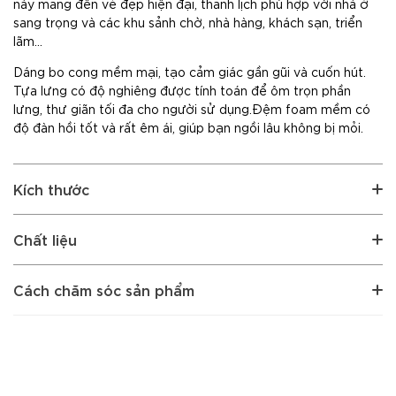
này mang đến vẻ đẹp hiện đại, thanh lịch phù hợp với nhà ở
sang trọng và các khu sảnh chờ, nhà hàng, khách sạn, triển
lãm…
Dáng bo cong mềm mại, tạo cảm giác gần gũi và cuốn hút.
Tựa lưng có độ nghiêng được tính toán để ôm trọn phần
lưng, thư giãn tối đa cho người sử dụng.Đệm foam mềm có
độ đàn hồi tốt và rất êm ái, giúp bạn ngồi lâu không bị mỏi.
Kích thước
Chất liệu
Cách chăm sóc sản phẩm