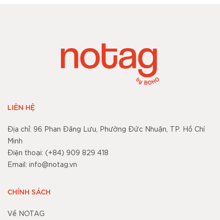
LIÊN HỆ
Địa chỉ: 96 Phan Đăng Lưu, Phường Đức Nhuận, TP. Hồ Chí
Minh
Điện thoại: (+84) 909 829 418
Email: info@notag.vn
CHÍNH SÁCH
Về NOTAG