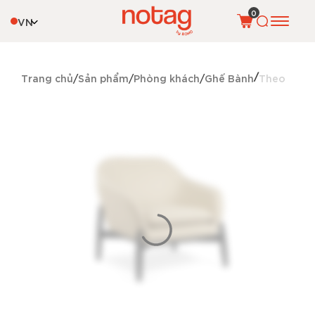
0
VN
Trang chủ
Sản phẩm
Phòng khách
Ghế Bành
Theo