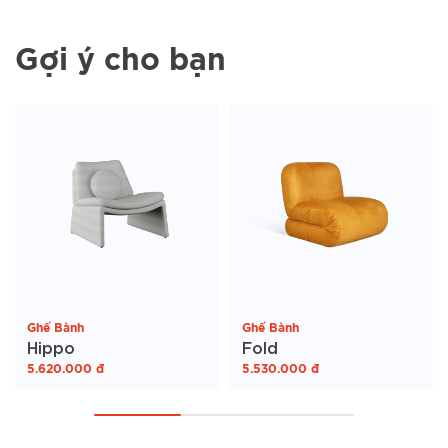
Gợi ý cho bạn
Ghế Bành
Ghế Bành
Hippo
Fold
5.620.000
đ
5.530.000
đ