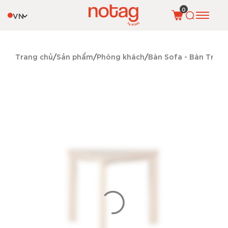
0
VN
Trang chủ
Sản phẩm
Phòng khách
Bàn Sofa - Bàn Trà
T