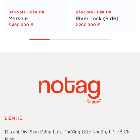
Bàn Sofa - Bàn Trà
Bàn Sofa - Bàn Trà
Marshie
River rock (Side)
5.480.000
đ
2.200.000
đ
LIÊN HỆ
Địa chỉ: 96 Phan Đăng Lưu, Phường Đức Nhuận, TP. Hồ Chí
Minh