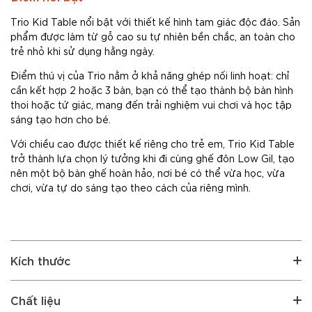
Trio Kid Table nổi bật với thiết kế hình tam giác độc đáo. Sản
phẩm được làm từ gỗ cao su tự nhiên bền chắc, an toàn cho
trẻ nhỏ khi sử dụng hằng ngày.
Điểm thú vị của Trio nằm ở khả năng ghép nối linh hoạt: chỉ
cần kết hợp 2 hoặc 3 bàn, bạn có thể tạo thành bộ bàn hình
thoi hoặc tứ giác, mang đến trải nghiệm vui chơi và học tập
sáng tạo hơn cho bé.
Với chiều cao được thiết kế riêng cho trẻ em, Trio Kid Table
trở thành lựa chọn lý tưởng khi đi cùng ghế đôn Low Gil, tạo
nên một bộ bàn ghế hoàn hảo, nơi bé có thể vừa học, vừa
chơi, vừa tự do sáng tạo theo cách của riêng mình.
Kích thước
Chất liệu