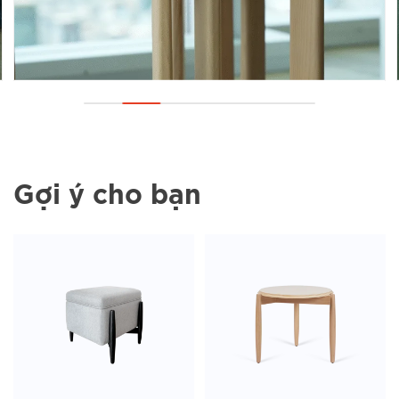
Gợi ý cho bạn