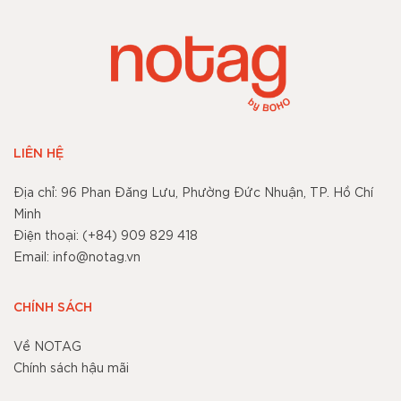
LIÊN HỆ
Địa chỉ: 96 Phan Đăng Lưu, Phường Đức Nhuận, TP. Hồ Chí
Minh
Điện thoại: (+84) 909 829 418
Email: info@notag.vn
CHÍNH SÁCH
Về NOTAG
Chính sách hậu mãi