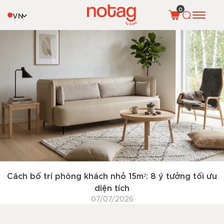
Tag:
bố trí phòng khách nhỏ
0
VN
Cách bố trí phòng khách nhỏ 15m²: 8 ý tưởng tối ưu
diện tích
07/07/2026