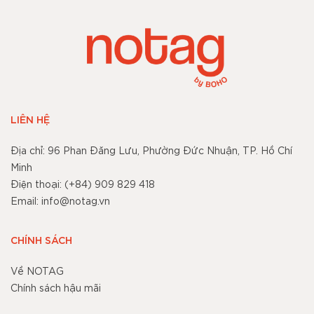
LIÊN HỆ
Địa chỉ: 96 Phan Đăng Lưu, Phường Đức Nhuận, TP. Hồ Chí
Minh
Điện thoại: (+84) 909 829 418
Email: info@notag.vn
CHÍNH SÁCH
Về NOTAG
Chính sách hậu mãi