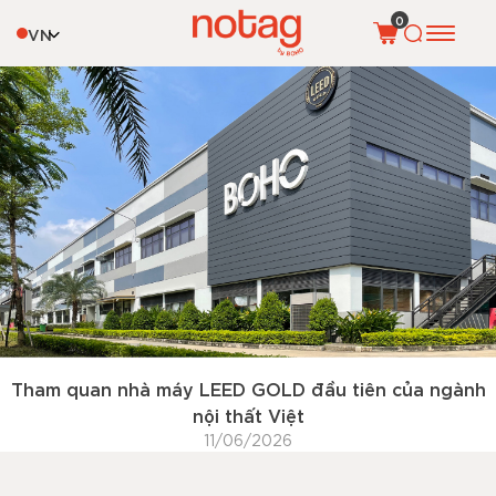
Tag:
câu chuyện thương hiệu
0
VN
Tham quan nhà máy LEED GOLD đầu tiên của ngành
nội thất Việt
11/06/2026