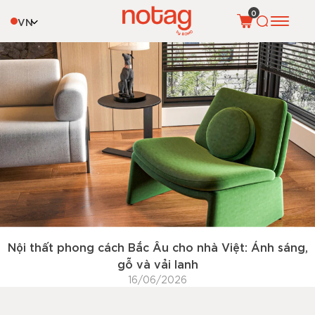
Tag:
nội thất Scandinavian
0
VN
Nội thất phong cách Bắc Âu cho nhà Việt: Ánh sáng,
gỗ và vải lanh
16/06/2026