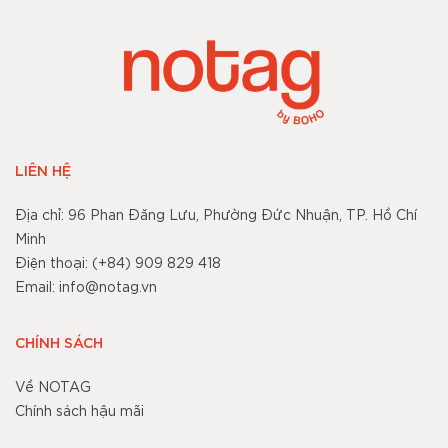
LIÊN HỆ
Địa chỉ: 96 Phan Đăng Lưu, Phường Đức Nhuận, TP. Hồ Chí
Minh
Điện thoại: (+84) 909 829 418
Email: info@notag.vn
CHÍNH SÁCH
Về NOTAG
Chính sách hậu mãi