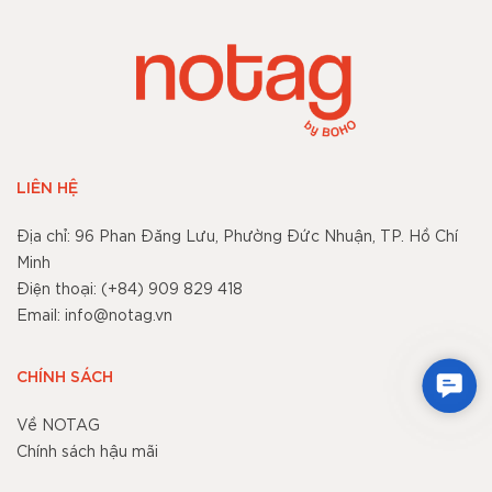
LIÊN HỆ
Địa chỉ: 96 Phan Đăng Lưu, Phường Đức Nhuận, TP. Hồ Chí
Minh
Điện thoại: (+84) 909 829 418
Email: info@notag.vn
CHÍNH SÁCH
Cont
Về NOTAG
Chính sách hậu mãi