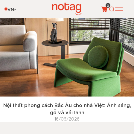
Tag:
phong cách bắc âu
0
VN
Nội thất phong cách Bắc Âu cho nhà Việt: Ánh sáng,
gỗ và vải lanh
16/06/2026