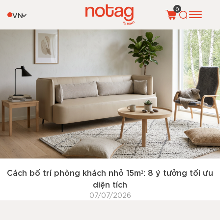
Tag:
phòng khách nhỏ 15m2
0
VN
Cách bố trí phòng khách nhỏ 15m²: 8 ý tưởng tối ưu
diện tích
07/07/2026