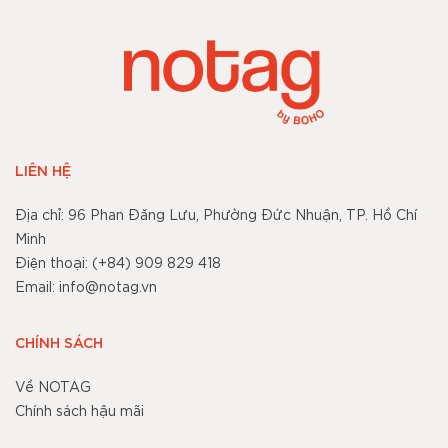
LIÊN HỆ
Địa chỉ: 96 Phan Đăng Lưu, Phường Đức Nhuận, TP. Hồ Chí
Minh
Điện thoại: (+84) 909 829 418
Email: info@notag.vn
CHÍNH SÁCH
Về NOTAG
Chính sách hậu mãi