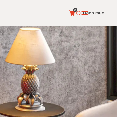
0
Danh mục