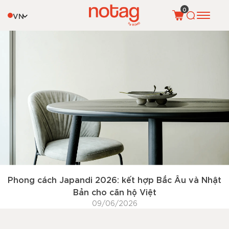
Tag:
thiết kế căn hộ Japandi
0
VN
Phong cách Japandi 2026: kết hợp Bắc Âu và Nhật
Bản cho căn hộ Việt
09/06/2026