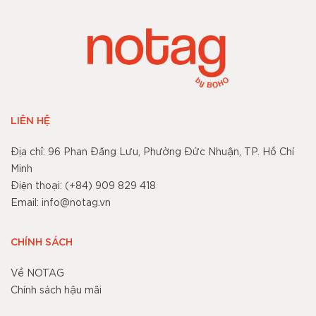
LIÊN HỆ
Địa chỉ: 96 Phan Đăng Lưu, Phường Đức Nhuận, TP. Hồ Chí
Minh
Điện thoại: (+84) 909 829 418
Email: info@notag.vn
CHÍNH SÁCH
Về NOTAG
Chính sách hậu mãi