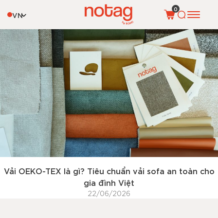
Tag:
tiêu chuẩn vải
0
VN
Vải OEKO-TEX là gì? Tiêu chuẩn vải sofa an toàn cho
gia đình Việt
22/06/2026