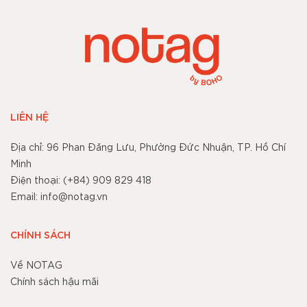
LIÊN HỆ
Địa chỉ: 96 Phan Đăng Lưu, Phường Đức Nhuận, TP. Hồ Chí
Minh
Điện thoại: (+84) 909 829 418
Email: info@notag.vn
CHÍNH SÁCH
Về NOTAG
Chính sách hậu mãi