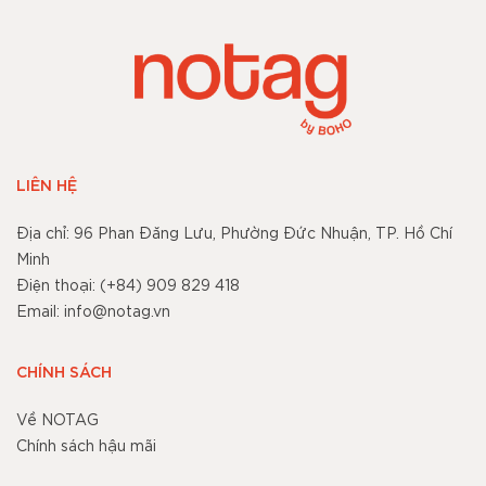
LIÊN HỆ
Địa chỉ: 96 Phan Đăng Lưu, Phường Đức Nhuận, TP. Hồ Chí
Minh
Điện thoại: (+84) 909 829 418
Email: info@notag.vn
CHÍNH SÁCH
Về NOTAG
Chính sách hậu mãi