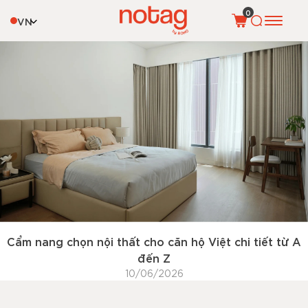
Tag:
chọn nội thất cho căn hộ
0
VN
Cẩm nang chọn nội thất cho căn hộ Việt chi tiết từ A
đến Z
10/06/2026