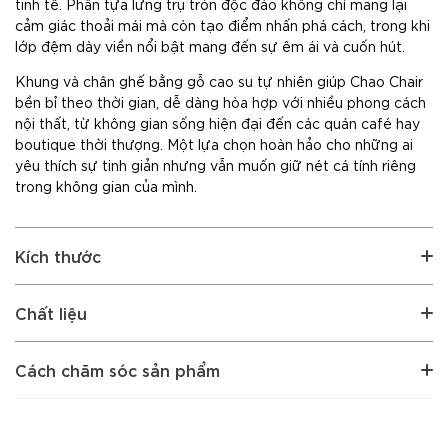
tinh tế. Phần tựa lưng trụ tròn độc đáo không chỉ mang lại
cảm giác thoải mái mà còn tạo điểm nhấn phá cách, trong khi
lớp đệm dày viền nổi bật mang đến sự êm ái và cuốn hút.
Khung và chân ghế bằng gỗ cao su tự nhiên giúp Chao Chair
bền bỉ theo thời gian, dễ dàng hòa hợp với nhiều phong cách
nội thất, từ không gian sống hiện đại đến các quán café hay
boutique thời thượng. Một lựa chọn hoàn hảo cho những ai
yêu thích sự tinh giản nhưng vẫn muốn giữ nét cá tính riêng
trong không gian của mình.
Kích thước
Chất liệu
Cách chăm sóc sản phẩm