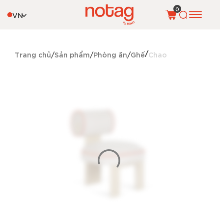
0
VN
Trang chủ
Sản phẩm
Phòng ăn
Ghế
Chao