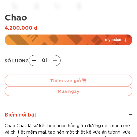
Chao
4.200.000
đ
01
SỐ LƯỢNG
Chao
quantity
Thêm vào giỏ
Mua ngay
Điểm nổi bật
Chao Chair là sự kết hợp hoàn hảo giữa đường nét mạnh mẽ
và chi tiết mềm mại, tạo nên một thiết kế vừa ấn tượng, vừa