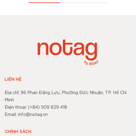
LIÊN HỆ
Địa chỉ: 96 Phan Đăng Lưu, Phường Đức Nhuận, TP. Hồ Chí
Minh
Điện thoại: (+84) 909 829 418
Email: info@notag.vn
CHÍNH SÁCH