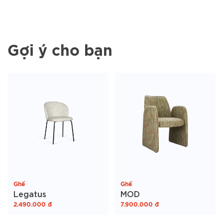
Gợi ý cho bạn
Ghế
Ghế
Legatus
MOD
2.490.000
đ
7.900.000
đ