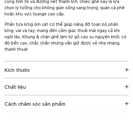
cong tinh tế và đường nét thanh lịch, chiếc ghế này là lựa
chọn lý tưởng cho không gian sống sang trọng, quán cà phê
hoặc khu vực lounge cao cấp.
Phần tựa lưng ôm sát cơ thể giúp nâng đỡ toàn bộ phần
lưng, vai và tay, mang đến cảm giác thoải mái ngay cả khi
ngồi lâu. Khung & chân ghế làm từ gỗ cao su nguyên khối, có
độ bền cao, chắc chắn nhưng vẫn giữ được vẻ nhẹ nhàng,
thanh thoát.
Kích thước
Chất liệu
Cách chăm sóc sản phẩm