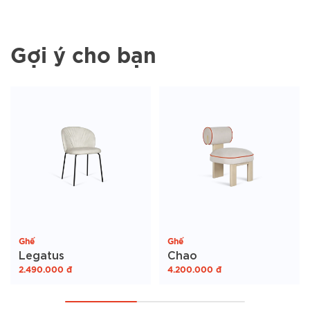
Gợi ý cho bạn
Ghế
Ghế
Legatus
Chao
2.490.000
đ
4.200.000
đ