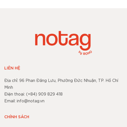
LIÊN HỆ
Địa chỉ: 96 Phan Đăng Lưu, Phường Đức Nhuận, TP. Hồ Chí
Minh
Điện thoại: (+84) 909 829 418
Email: info@notag.vn
CHÍNH SÁCH