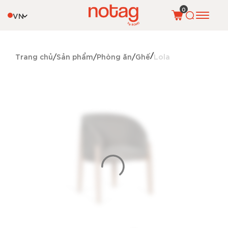
0
VN
Trang chủ
Sản phẩm
Phòng ăn
Ghế
Lola