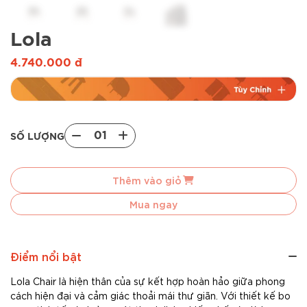
Lola
4.740.000
đ
01
SỐ LƯỢNG
Lola
quantity
Thêm vào giỏ
Mua ngay
Điểm nổi bật
Lola Chair là hiện thân của sự kết hợp hoàn hảo giữa phong
cách hiện đại và cảm giác thoải mái thư giãn. Với thiết kế bo